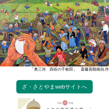
「奥三河 四谷の千枚田」 斎藤吾朗画伯.作
ざ・さとやまwebサイトへ