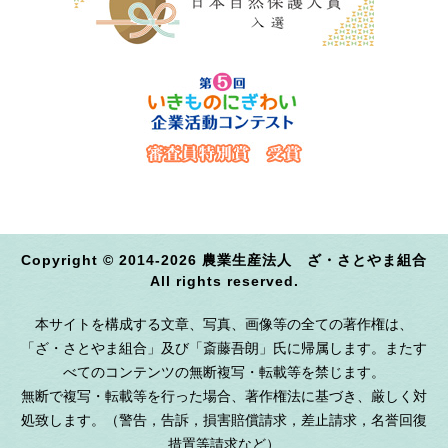
Copyright © 2014-2026 農業生産法人 ざ・さとやま組合
All rights reserved.
本サイトを構成する文章、写真、画像等の全ての著作権は、
「ざ・さとやま組合」及び「斎藤吾朗」氏に帰属します。またす
べてのコンテンツの無断複写・転載等を禁じます。
無断で複写・転載等を行った場合、著作権法に基づき、厳しく対
処致します。（警告，告訴，損害賠償請求，差止請求，名誉回復
措置等請求など）